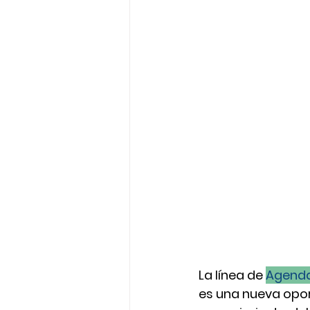
La línea de 
Agenda
es una nueva opor