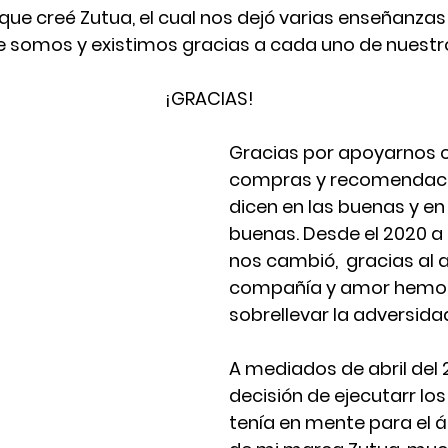
ue creé Zutua, el cual nos dejó varias enseñanzas 
e somos y existimos gracias a cada uno de nuestros
¡GRACIAS!
Gracias por apoyarnos c
compras y recomendaci
dicen en las buenas y en 
buenas. Desde el 2020 a 
nos cambió,  gracias al 
compañía y amor hemos
sobrellevar la adversidad
A mediados de abril del 
decisión de ejecutarr los
tenía en mente para el á