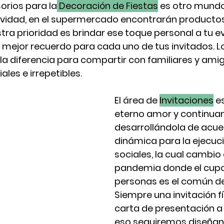
orios para la
 Decoración de Fiestas
 es otro mundo
eatividad, en el supermercado encontrarán producto
tra prioridad es brindar ese toque personal a tu e
 mejor recuerdo para cada uno de tus invitados. Lo
 la diferencia para compartir con familiares y ami
es e irrepetibles.
El área de 
Invitaciones
 e
eterno amor y continua
desarrollándola de acue
dinámica para la ejecuc
sociales, la cual cambio 
pandemia donde el cupo
personas es el común d
Siempre una invitación fí
carta de presentación a 
eso seguiremos diseña