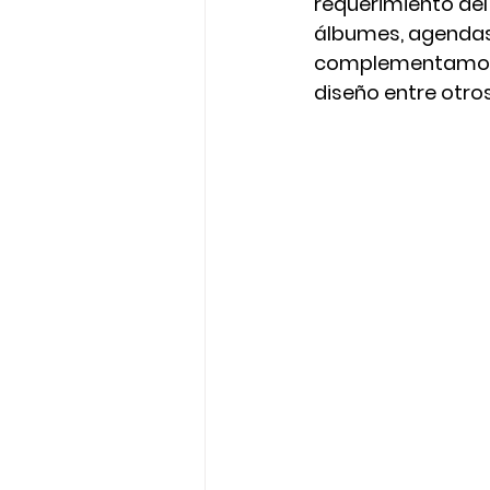
requerimiento del
álbumes, agendas, 
complementamos c
diseño entre otros