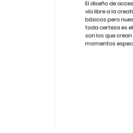
El diseño de acces
vía libre a la cr
básicos pero nues
toda certeza es el
son los que crean
momentos especial