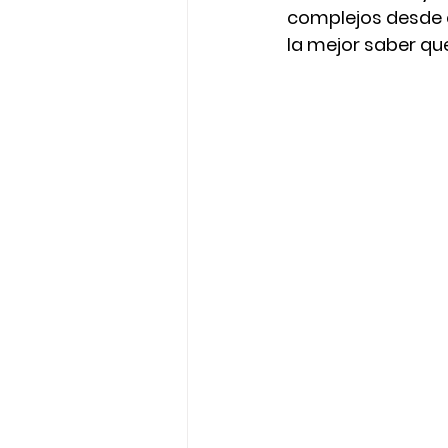
complejos desde q
la mejor saber qu