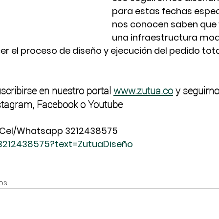
para estas fechas espec
nos conocen saben que
una infraestructura mod
er el proceso de diseño y ejecución del pedido to
scribirse en nuestro portal 
www.zutua.co
 y seguirno
Instagram, Facebook o Youtube
 Cel/Whatsapp 3212438575
73212438575?text=ZutuaDiseño
os