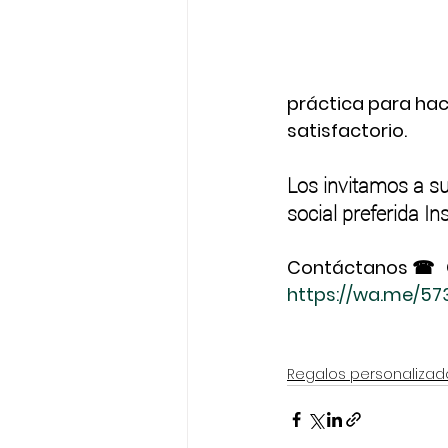
práctica para hac
satisfactorio.
Los invitamos a su
social preferida 
Contáctanos ☎  
https://wa.me/5
Regalos personalizad