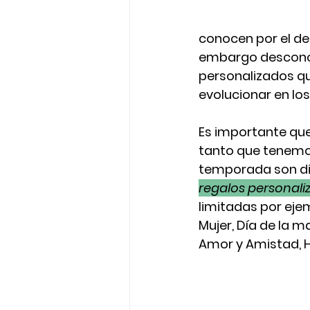
conocen por el des
embargo desconoc
personalizados qu
evolucionar en los
Es importante que
tanto que tenemo
temporada son di
regalos personali
limitadas por ejem
Mujer, Día de la ma
Amor y Amistad, H