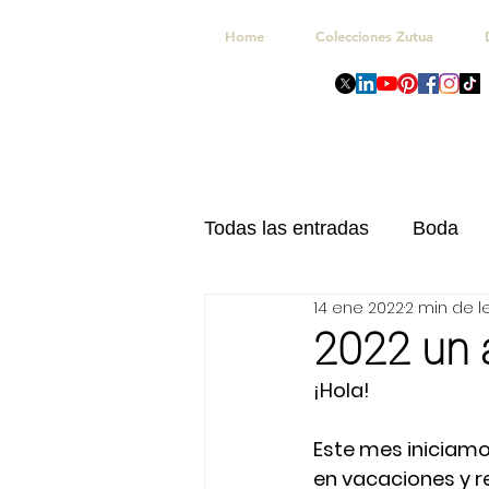
Home
Colecciones Zutua
Todas las entradas
Boda
14 ene 2022
2 min de l
Navidad
Kits Celebrac
2022 un 
¡Hola!
Este mes iniciamo
en vacaciones y re