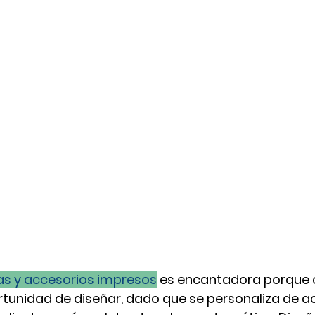
s y accesorios impresos
 es encantadora porque 
tunidad de diseñar, dado que se personaliza de ac