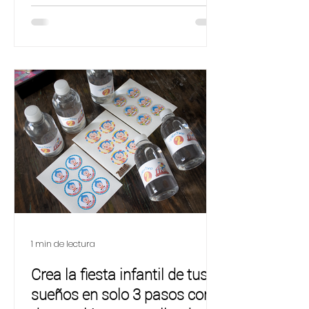
especiales que acompañan a quien
la recibe en momentos
importantes. En Zutua diseñamos
uno que no solo abriga el cuerpo,
sino que abraza la vida entera: la
Cobija acolchada personalizada
Zutua.
1 min de lectura
Crea la fiesta infantil de tus
sueños en solo 3 pasos con