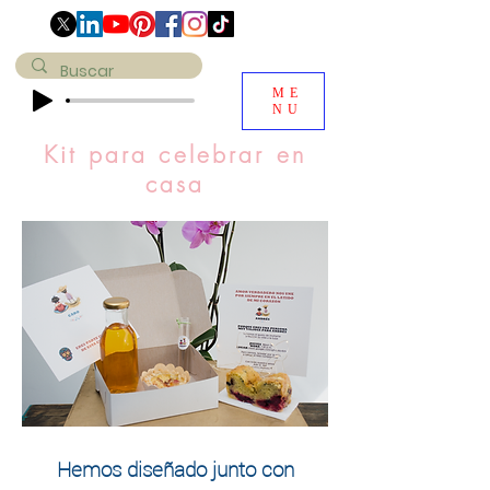
ME
NU
Kit para celebrar en
casa
Hemos diseñado junto con