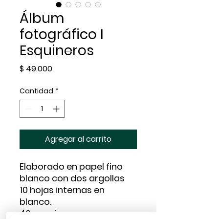
Álbum
fotográfico I
Esquineros
Precio
$ 49.000
Cantidad
*
Agregar al carrito
Elaborado en papel fino
blanco con dos argollas
10 hojas internas en
blanco.
40 esquineros negros o