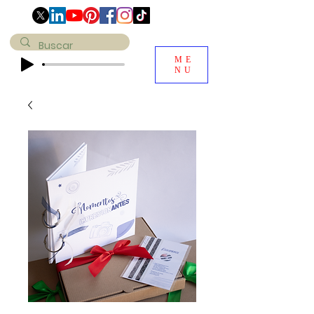
ME
NU