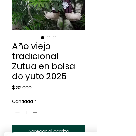
Año viejo
tradicional
Zutua en bolsa
de yute 2025
Precio
$ 32.000
Cantidad
*
Agregar al carrito