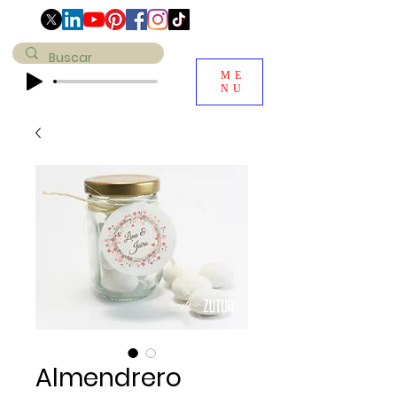
ME
NU
Almendrero