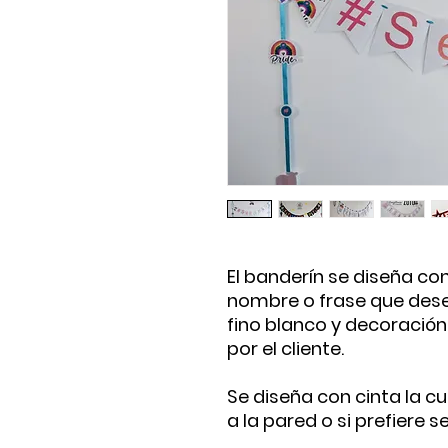
El banderín se diseña co
nombre o frase que desee
fino blanco y decoración
por el cliente.
Se diseña con cinta la c
a la pared o si prefiere 