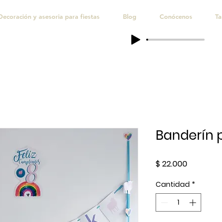
Decoración y asesoria para fiestas
Blog
Conócenos
Ta
Banderín 
Precio
$ 22.000
Cantidad
*