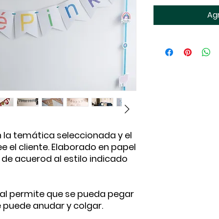
Agr
n la temática seleccionada y el
 el cliente. Elaborado en papel
 de acuerod al estilo indicado
ual permite que se pueda pegar
se puede anudar y colgar.