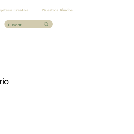
rjetería Creativa
Nuestros Aliados
rio