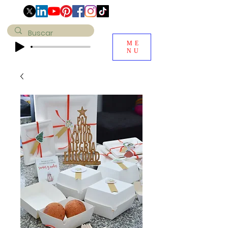
ME
NU