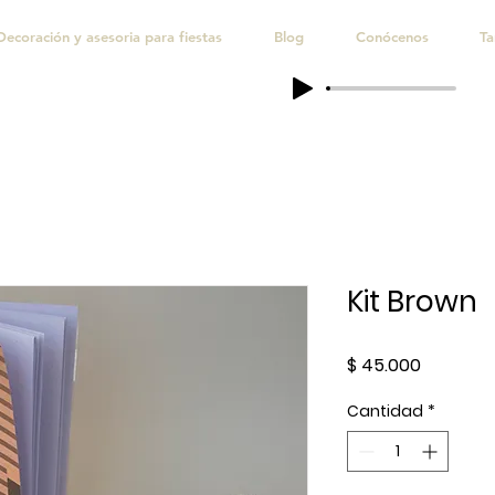
Decoración y asesoria para fiestas
Blog
Conócenos
Ta
Kit Brown
Precio
$ 45.000
Cantidad
*