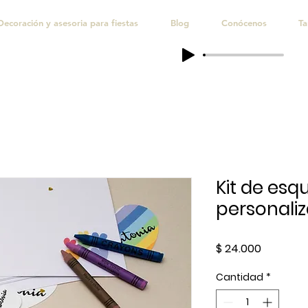
Decoración y asesoria para fiestas
Blog
Conócenos
Ta
Kit de esq
personali
Precio
$ 24.000
Cantidad
*