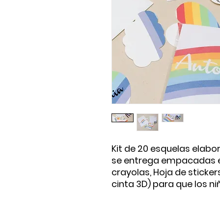
Kit de 20 esquelas elabo
se entrega empacadas e
crayolas, Hoja de sticker
cinta 3D) para que los n