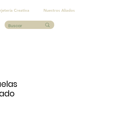
rjetería Creativa
Nuestros Aliados
uelas
zado