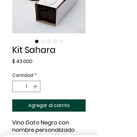
Kit Sahara
Precio
$ 43.000
Cantidad
*
Agregar al carrito
Vino Gato Negro con
nombre personalizado