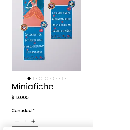
Miniafiche
Precio
$ 12.000
Cantidad
*