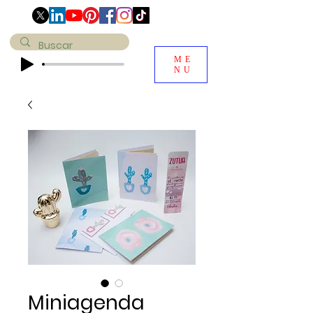
ME
NU
Miniagenda