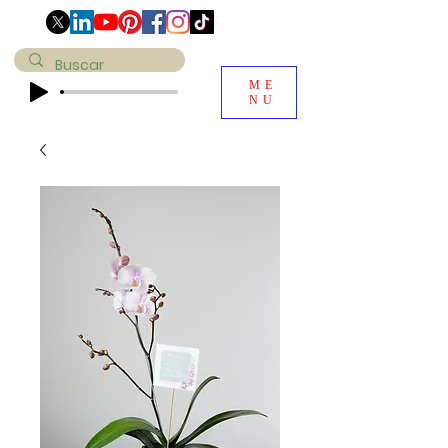
ME
NU