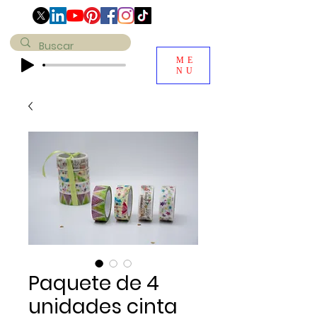
ME
NU
Paquete de 4
unidades cinta