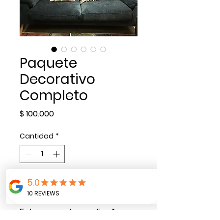
Paquete
Decorativo
Completo
Precio
$ 100.000
Cantidad
*
Agregar al carrito
Este paquete se diseña