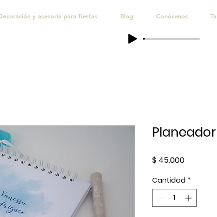
Decoración y asesoria para fiestas
Blog
Conócenos
Ta
Planeado
Precio
$ 45.000
Cantidad
*