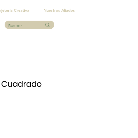
rjetería Creativa
Nuestros Aliados
r Cuadrado