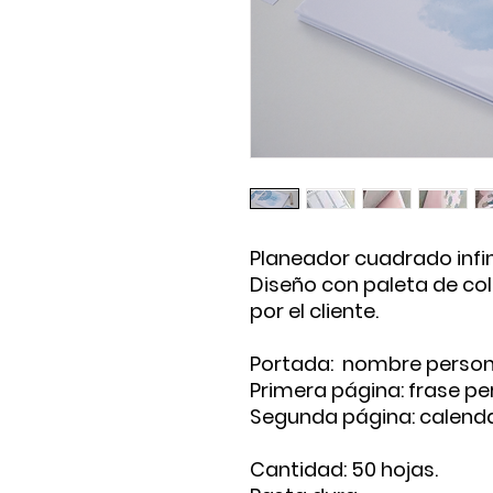
Planeador cuadrado infi
Diseño con paleta de co
por el cliente.
Portada: nombre person
Primera página: frase p
Segunda página: calend
Cantidad: 50 hojas.