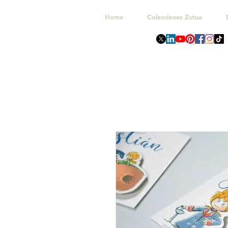
Home
Colecciones Zutua