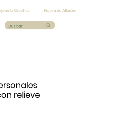
rjetería Creativa
Nuestros Aliados
ersonales
con relieve