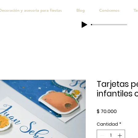
Decoración y asesoria para fiestas
Blog
Conócenos
Ta
Tarjetas p
infantiles 
Precio
$ 70.000
Cantidad
*