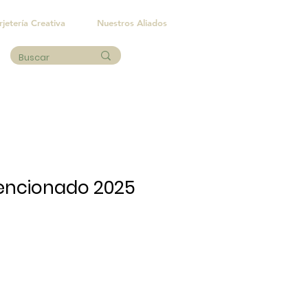
rjetería Creativa
Nuestros Aliados
tencionado 2025