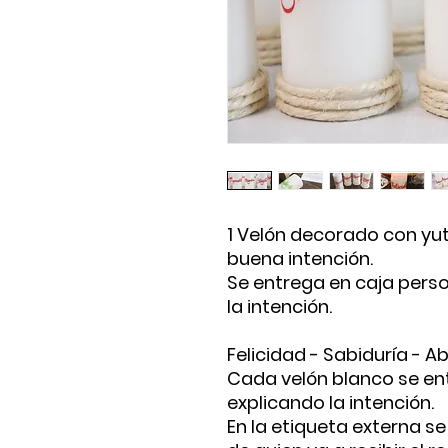
1 Velón decorado con yut
buena intención.
Se entrega en caja perso
la intención.
Felicidad - Sabiduría - 
Cada velón blanco se ent
explicando la intención.
En la etiqueta externa 