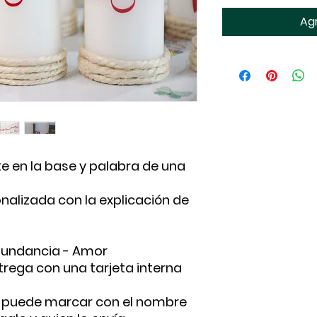
Agr
e en la base y palabra de una
nalizada con la explicación de
Abundancia - Amor
rega con una tarjeta interna
se puede marcar con el nombre