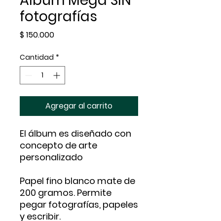
Álbum Mega SIN
fotografías
Precio
$ 150.000
Cantidad
*
Agregar al carrito
El álbum es diseñado con
concepto de arte
personalizado
Papel fino blanco mate de
200 gramos. Permite
pegar fotografías, papeles
y escribir.