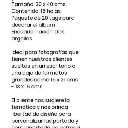
Tamaño: 30 x 40 cms.
Contenido: 15 hojas
Paquete de 20 tags para
decorar el álbum
Encuadernación: Dos
argollas
Ideal para fotografías que
tienen nuestros clientes
sueltas en un escritorio o
una caja de formatos
grandes como 15 x 21 cms
- 13 x 18 cms.
El cliente nos sugiere la
temática y nos brinda
libertad de diseño para
personalizar las portada y
contraportada, se entrega