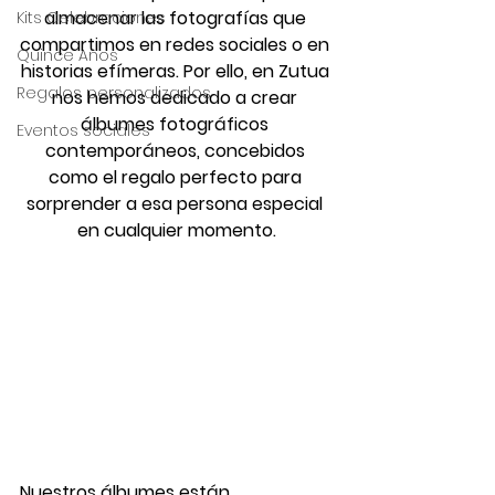
almacenar las fotografías que 
Kits Celebraciones
compartimos en redes sociales o en 
Quince Años
historias efímeras. Por ello, en Zutua 
Regalos personalizados
nos hemos dedicado a crear 
álbumes fotográficos 
Eventos sociales
contemporáneos, concebidos 
como el regalo perfecto para 
sorprender a esa persona especial 
en cualquier momento.
Nuestros álbumes están 