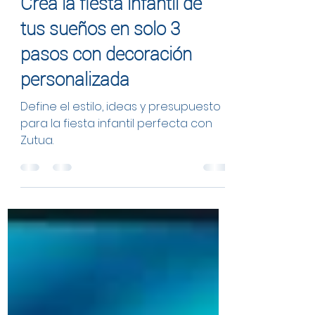
Crea la fiesta infantil de
tus sueños en solo 3
pasos con decoración
personalizada
Define el estilo, ideas y presupuesto
para la fiesta infantil perfecta con
Zutua.