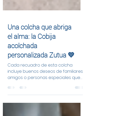
Una colcha que abriga
el alma: la Cobija
acolchada
personalizada Zutua 💛
Cada recuadro de esta colcha
incluye buenos deseos de familiares,
amigos o personas especiales que
acompañan a quien la recibe en
momentos importantes. En Zutua