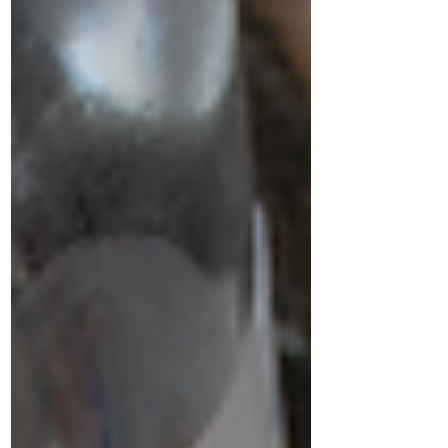
diseñamos uno que no solo abriga el
cuerpo, sino que abraza la vida
entera: la Cobija acolchada
personalizada Zutua.