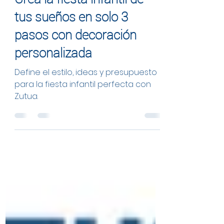
Crea la fiesta infantil de
tus sueños en solo 3
pasos con decoración
personalizada
Define el estilo, ideas y presupuesto
para la fiesta infantil perfecta con
Zutua.