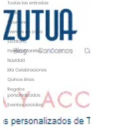
Todas las entradas
Boda
Álbumes
Eventos en casa
Escritorio
Fiestas infantiles
Navidad
Kits Celebraciones
Quince Años
Regalos
personalizados
Eventos sociales