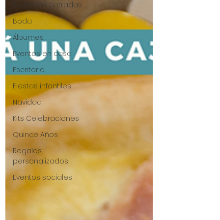
Todas las entradas
Boda
Álbumes
Eventos en casa
Escritorio
Fiestas infantiles
Navidad
Kits Celebraciones
Quince Años
Regalos
personalizados
Eventos sociales