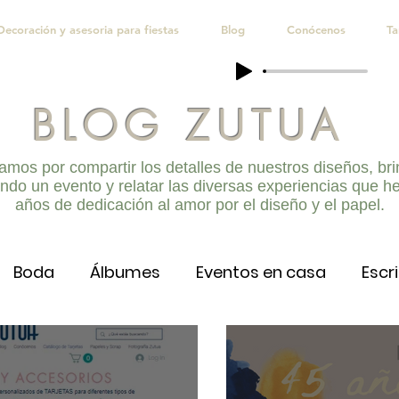
Decoración y asesoria para fiestas
Blog
Conócenos
Ta
BLOG ZUTUA
amos por compartir los detalles de nuestros diseños, bri
ndo un evento y relatar las diversas experiencias que h
años de dedicación al amor por el diseño y el papel.
Boda
Álbumes
Eventos en casa
Escri
Navidad
Kits Celebraciones
Quince Añ