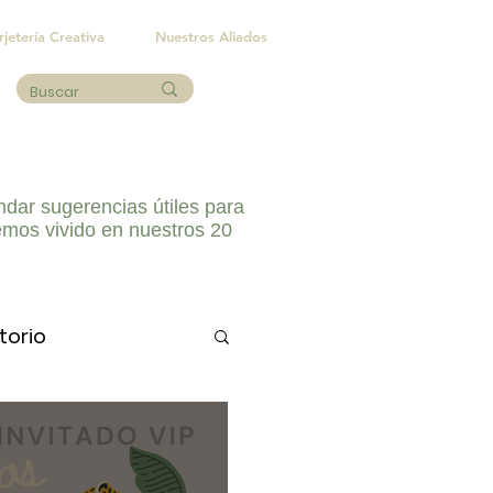
rjetería Creativa
Nuestros Aliados
ndar sugerencias útiles para
emos vivido en nuestros 20
torio
os