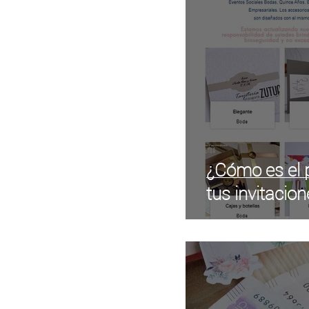
Regalos personal
¿Cómo es el 
tus invitacio