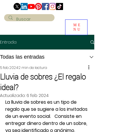
ME
NU
Entrada
Todas las entradas
5 feb 2024
2 min de lectura
Lluvia de sobres ¿El regalo
ideal?
Actualizado:
6 feb 2024
La lluvia de sobres es un tipo de 
regalo que se sugiere a los invitados 
de un evento social.   Consiste en 
entregar dinero dentro de un sobre, 
ya sea identificado o anónimo. 