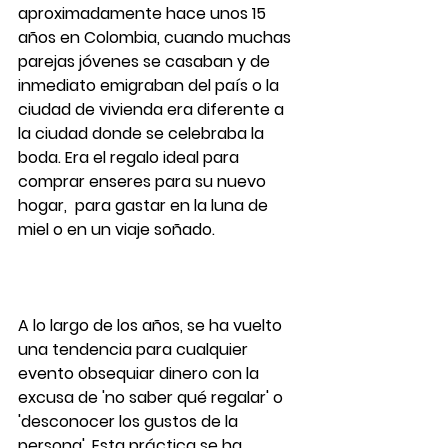
aproximadamente hace unos 15 
años en Colombia, cuando muchas 
parejas jóvenes se casaban y de 
inmediato emigraban del país o la 
ciudad de vivienda era diferente a 
la ciudad donde se celebraba la 
boda. Era el regalo ideal para 
comprar enseres para su nuevo 
hogar,  para gastar en la luna de 
miel o en un viaje soñado.  
A lo largo de los años, se ha vuelto 
una tendencia para cualquier 
evento obsequiar dinero con la 
excusa de 'no saber qué regalar' o 
'desconocer los gustos de la 
persona'. Esta práctica se ha 