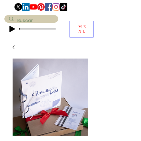
ME
NU