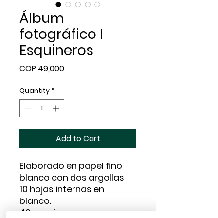
Álbum
fotográfico I
Esquineros
Price
COP 49,000
Quantity
*
Add to Cart
Elaborado en papel fino
blanco con dos argollas
10 hojas internas en
blanco.
40 esquineros negros o