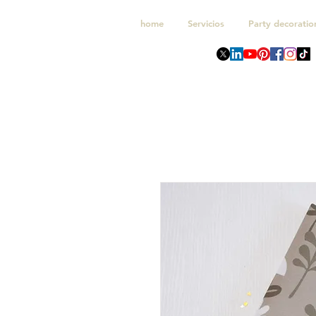
home
Servicios
Party decoratio