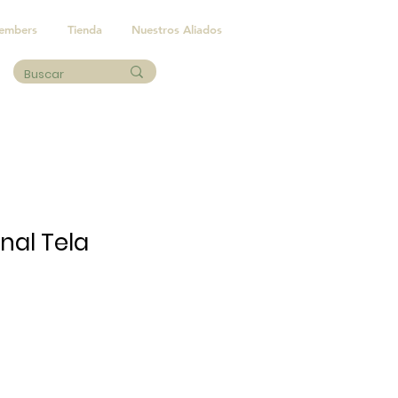
embers
Tienda
Nuestros Aliados
rnal Tela