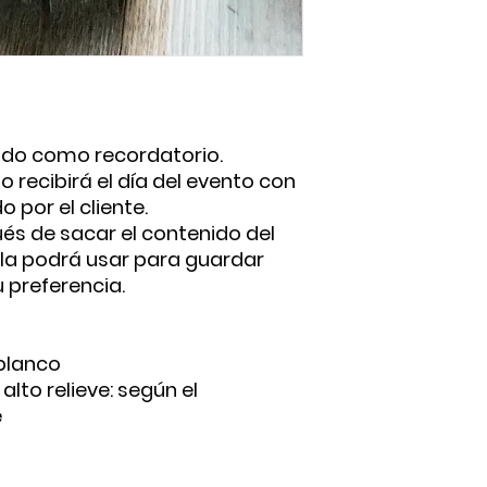
zado como recordatorio.
o recibirá el día del evento con
 por el cliente.
ués de sacar el contenido del
 la podrá usar para guardar
 preferencia.
 blanco
alto relieve: según el
e