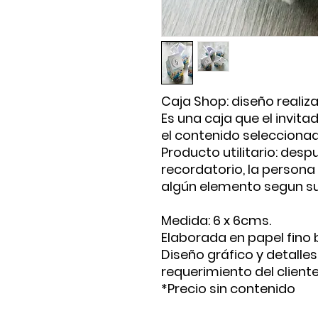
Caja Shop: diseño reali
Es una caja que el invitad
el contenido seleccionado
Producto utilitario: desp
recordatorio, la persona
algún elemento segun su
Medida: 6 x 6cms.
Elaborada en papel fino
Diseño gráfico y detalles 
requerimiento del client
*Precio sin contenido