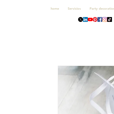
home
Servicios
Party decoratio