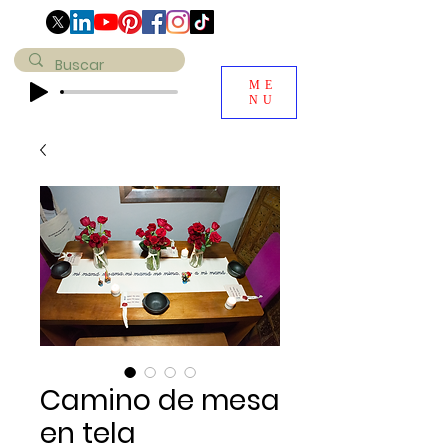
ME
NU
Camino de mesa
en tela