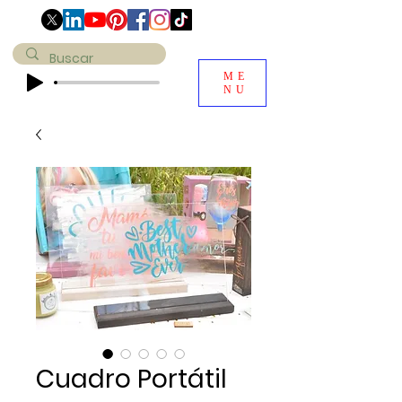
ME
NU
Cuadro Portátil