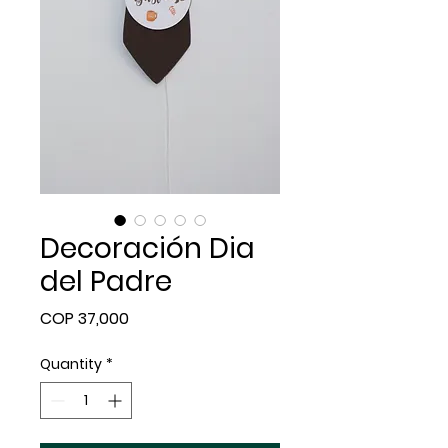
Decoración Dia
del Padre
Price
COP 37,000
Quantity
*