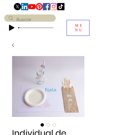
ME
NU
Individual de