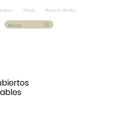
embers
Tienda
Nuestros Aliados
ubiertos
ables