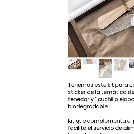
Tenemos este kit para c
sticker de la temática de 
tenedor y 1 cuchillo ela
biodegradable.
Kit que complementa el 
facilita el servicio de a