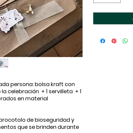
ada persona: bolsa kraft con
la celebración + 1 servilleta + 1
borados en material
procotolo de bioseguridad y
limentos que se brinden durante