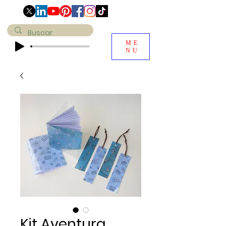
ME
NU
Kit Aventura