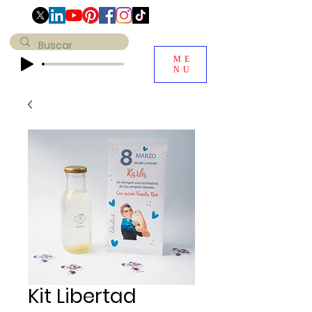
ME
NU
Kit Libertad