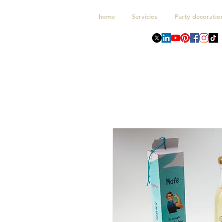
home
Servicios
Party decoratio