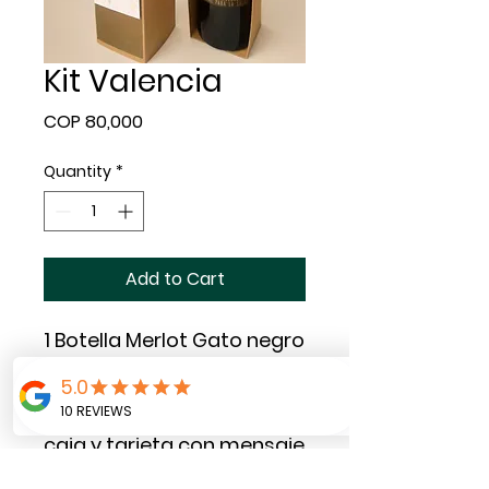
Kit Valencia
Price
COP 80,000
Quantity
*
Add to Cart
1 Botella Merlot Gato negro
750 ml personalizada.
Se entrega empacado en
caja y tarjeta con mensaje
personalizado. Decorado