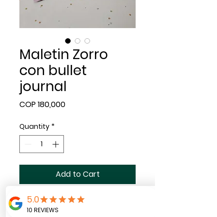
Maletin Zorro
con bullet
journal
Price
COP 180,000
Quantity
*
Add to Cart
Maleta en madera pintada
y decorada a mano con