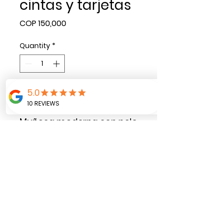
cintas y tarjetas
Price
COP 150,000
Quantity
*
Add to Cart
Muñeca moderna con pelo
colores + kit cintas de
diseño + apliques de
madera pintados a mano
+ 10 tarjetas para regalos
grandes