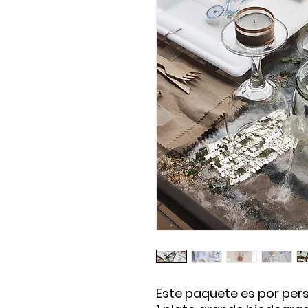
Este paquete es por pers