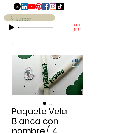
ME
NU
Paquete Vela
Blanca con
nombre ( 4