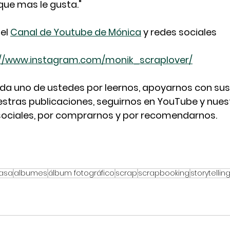
que mas le gusta."
el 
Canal de Youtube de Mónica
 y redes sociales
://www.instagram.com/monik_scraplover/
da uno de ustedes por leernos, apoyarnos con sus l
stras publicaciones, seguirnos en YouTube y nues
sociales, por comprarnos y por recomendarnos. 
asa
albumes
álbum fotográfico
scrap
scrapbooking
storytellin