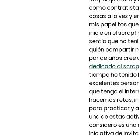
como contratista
cosas a la vez y e
mis papelitos que
inicie en el scrap!
sentía que no tení
quién compartir m
par de años cree 
dedicado al scra
tiempo he tenido 
excelentes perso
que tengo el inte
hacemos retos, in
para practicar y a
una de estas acti
considero es una m
iniciativa de inv