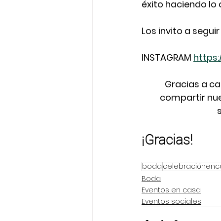
éxito haciendo lo 
Los invito a seguir 
INSTAGRAM 
https
Gracias a ca
compartir nue
¡Gracias!
boda
celebraciónenc
Boda
Eventos en casa
Eventos sociales