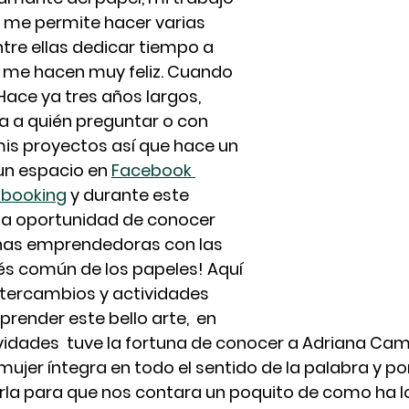
 me permite hacer varias 
ntre ellas dedicar tiempo a 
 me hacen muy feliz. Cuando 
 Hace ya tres años largos, 
a a quién preguntar o con 
is proyectos así que hace un 
un espacio en 
Facebook 
pbooking
 y durante este 
la oportunidad de conocer 
nas emprendedoras con las 
rés común de los papeles! Aquí 
tercambios y actividades 
prender este bello arte,  en 
vidades  tuve la fortuna de conocer a Adriana Cam
ujer íntegra en todo el sentido de la palabra y po
itarla para que nos contara un poquito de como ha 