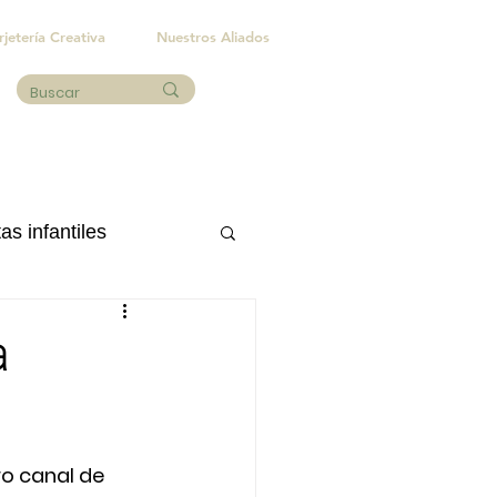
rjetería Creativa
Nuestros Aliados
as infantiles
Eventos sociales
a
o canal de 