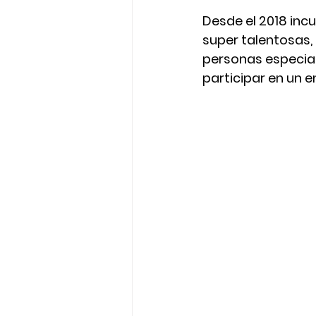
Desde el 2018 inc
super talentosas,
personas especial
participar en un en