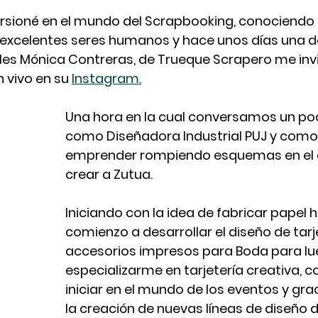
ursioné en el mundo del Scrapbooking, conociendo
 excelentes seres humanos y hace unos días una d
es Mónica Contreras, de Trueque Scrapero me invi
 vivo en su 
Instagram.
Una hora en la cual conversamos un po
como Diseñadora Industrial PUJ y como
emprender rompiendo esquemas en el a
crear a Zutua.
Iniciando con la idea de fabricar papel
comienzo a desarrollar el diseño de tarje
accesorios impresos para Boda para lu
especializarme en tarjetería creativa, c
iniciar en el mundo de los eventos y grac
la creación de nuevas líneas de diseño d