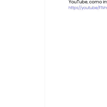
YouTube, como in
https://youtu.be/F1