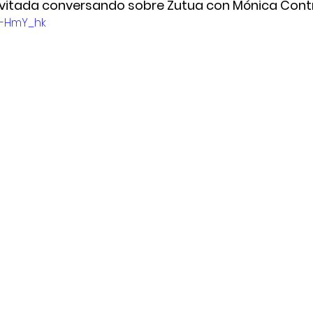
vitada conversando sobre Zutua con Mónica Contr
Vn-HmY_hk