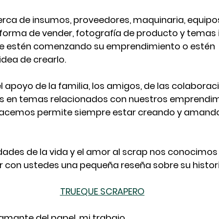
ca de insumos, proveedores, maquinaria, equipo
forma de vender, fotografía de producto y temas 
e estén comenzando su emprendimiento o estén 
dea de crearlo.
 apoyo de la familia, los amigos, de las colaborac
os en temas relacionados con nuestros emprendi
 hacemos permite siempre estar creando y amando
idades de la vida y el amor al scrap nos conocimo
r con ustedes una pequeña reseña sobre su histor
TRUEQUE SCRAPERO
 amante del papel, mi trabajo 