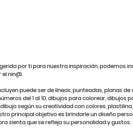
erida por ti para nuestra inspiración, podemos incl
 el nin@.
ncluyen puede ser de líneas, punteadas, planas de 
úmeros del 1 al 10, dibujos para colorear, dibujos p
ibujo según su creatividad con colores, plastilina,
tro principal objetivo es brindarle un diseño pers
ra sienta que se refleja su personalidad y gustos.