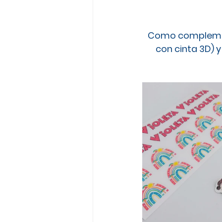
Como complement
con cinta 3D) y