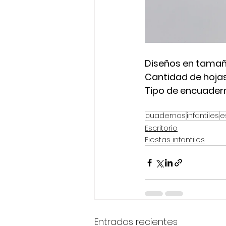
Diseños en tamaño
Cantidad de hojas:
Tipo de encuadern
cuadernos
infantiles
e
Escritorio
Fiestas infantiles
Entradas recientes