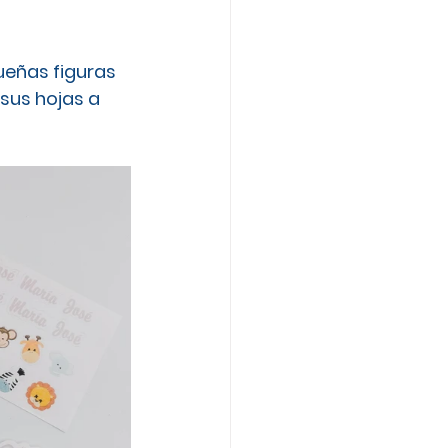
eñas figuras 
sus hojas a 