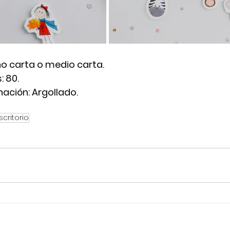
 carta o medio carta. 
 80. 
ación: Argollado. 
scritorio