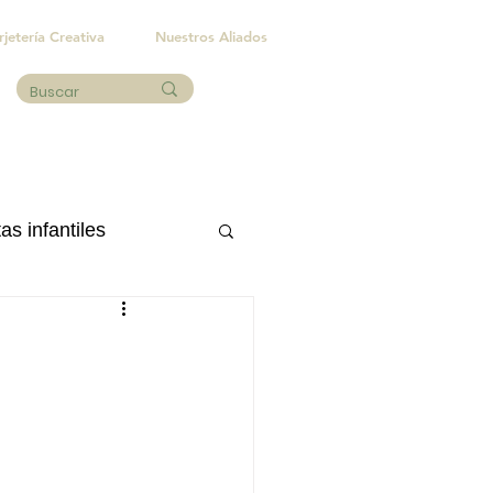
rjetería Creativa
Nuestros Aliados
as infantiles
Eventos sociales