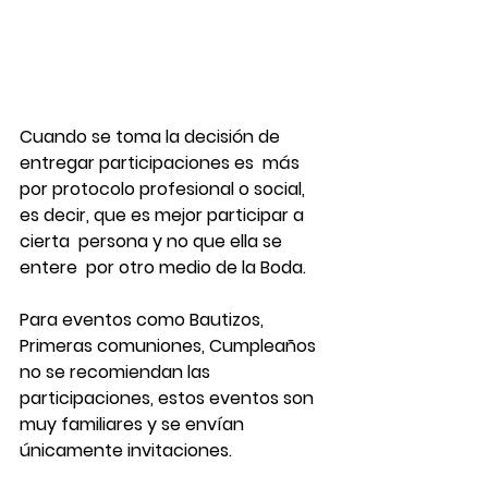
Cuando se toma la decisión de 
entregar participaciones es  más 
por protocolo profesional o social, 
es decir, que es mejor participar a 
cierta  persona y no que ella se 
entere  por otro medio de la Boda.
Para eventos como Bautizos, 
Primeras comuniones, Cumpleaños  
no se recomiendan las 
participaciones, estos eventos son 
muy familiares y se envían 
únicamente invitaciones.