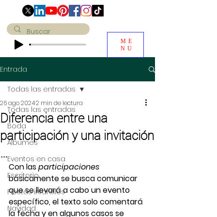
ME
NU
Entrada
Todas las entradas
26 ago 2024
2 min de lectura
Todas las entradas
Diferencia entre una
Boda
participación y una invitación
Álbumes
…
Eventos en casa
Con las 
participaciones
Escritorio
básicamente se busca comunicar 
que se llevará a cabo un evento 
Fiestas infantiles
específico, el texto solo comentará 
Navidad
la fecha y en algunos casos se 