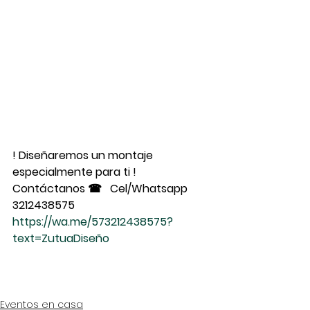
! Diseñaremos un montaje 
especialmente para ti !
Contáctanos ☎   Cel/Whatsapp 
3212438575
https://wa.me/573212438575?
text=ZutuaDiseño
Eventos en casa