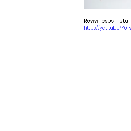
Revivir esos instan
https://youtu.be/Y0