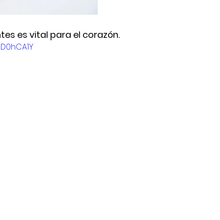
tes es vital para el corazón.
TsD0hCA1Y