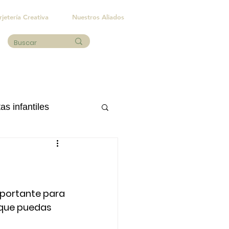
rjetería Creativa
Nuestros Aliados
as infantiles
Eventos sociales
portante para 
 que puedas 